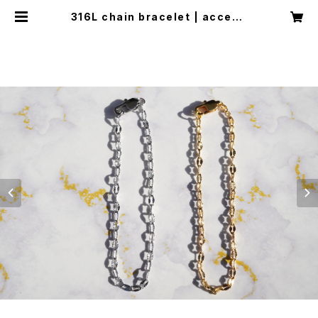
316L chain bracelet | access
ory shop