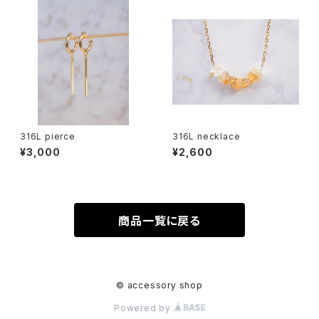
316L pierce
316L necklace
¥3,000
¥2,600
商品一覧に戻る
© accessory shop
Powered by