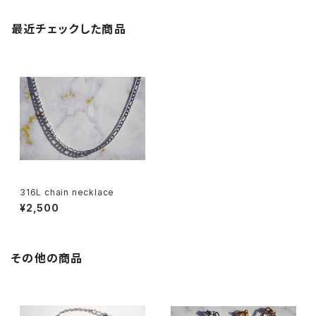
最近チェックした商品
316L chain necklace
¥2,500
その他の商品