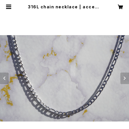
316L chain necklace | access
ory shop