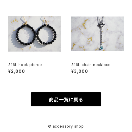
316L hook pierce
316L chain necklace
¥2,000
¥3,000
商品一覧に戻る
© accessory shop