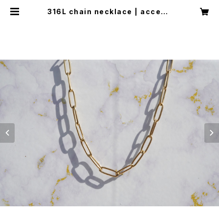
316L chain necklace | access
ory shop