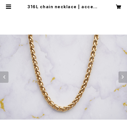
316L chain necklace | access
ory shop