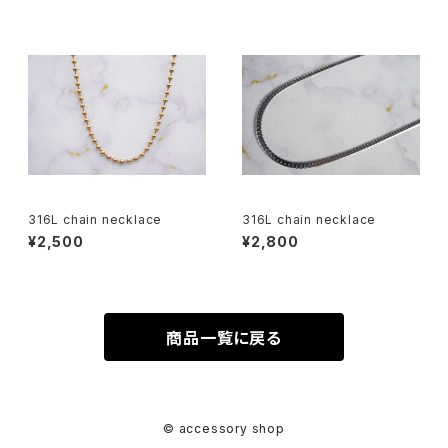
316L chain necklace
316L chain necklace
¥2,500
¥2,800
商品一覧に戻る
© accessory shop